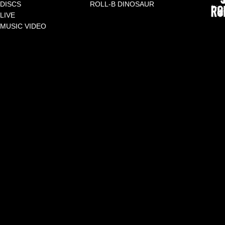
●ご入場
DISCS
ROLL-B DINOSAUR
入場くだ
LIVE
●ご入場
MUSIC VIDEO
※37度
●館内で