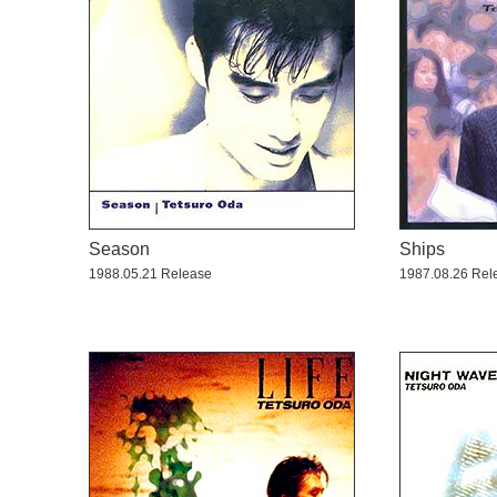
Season
Ships
1988.05.21 Release
1987.08.26 Rel