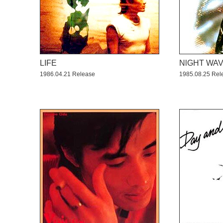
LIFE
NlGHT WA
1986.04.21 Release
1985.08.25 Rel