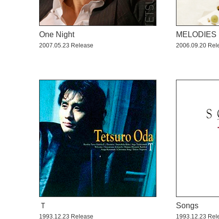
One Night
MELODIES
2007.05.23 Release
2006.09.20 Rel
Ｔ
Songs
1993.12.23 Release
1993.12.23 Rel