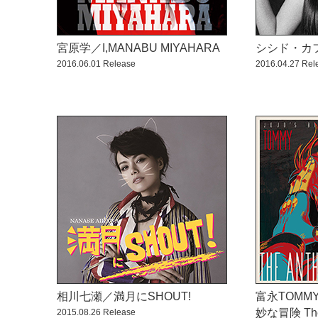
宮原学／I,MANABU MIYAHARA
シシド・カ
2016.06.01 Release
2016.04.27 Rel
相川七瀬／満月にSHOUT!
富永TOM
妙な冒険 The 
2015.08.26 Release