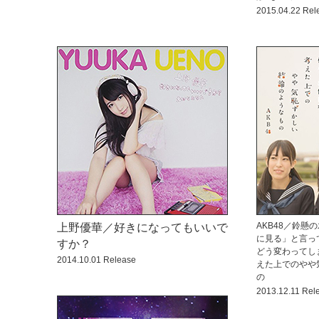
2015.04.22 Rel
AKB48／鈴懸
上野優華／好きになってもいいで
に見る」と言っ
すか？
どう変わってし
2014.10.01 Release
えた上でのやや
の
2013.12.11 Rel